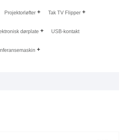
Projektorløfter
Tak TV Flipper
ektronisk dørplate
USB-kontakt
konferansemaskin