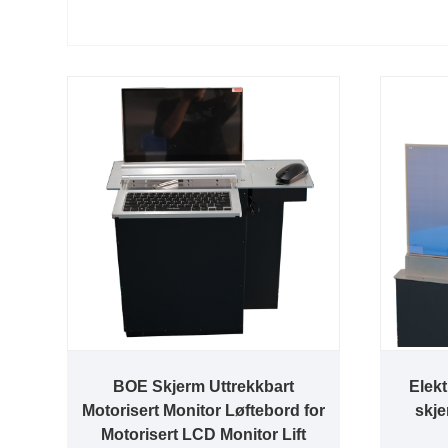
BOE Skjerm Uttrekkbart
Elek
Motorisert Monitor Løftebord for
skje
Motorisert LCD Monitor Lift