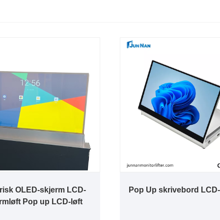
trisk OLED-skjerm LCD-
Pop Up skrivebord LCD-
rmløft Pop up LCD-løft