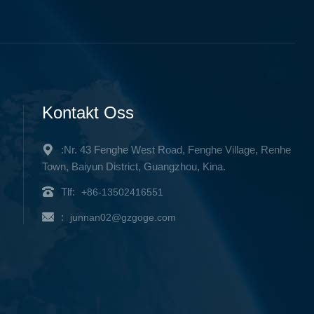
Kontakt Oss
:Nr. 43 Fenghe West Road, Fenghe Village, Renhe
Town, Baiyun District, Guangzhou, Kina.
Tlf:
+86-13502416551
:
junnan02@gzgoge.com