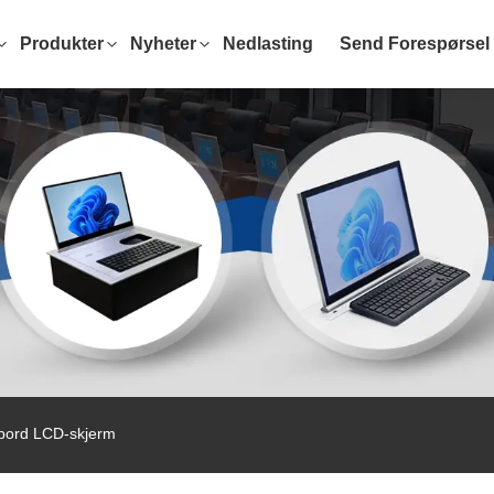
Produkter
Nyheter
Nedlasting
Send Forespørsel
bord LCD-skjerm