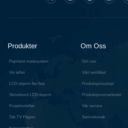
Produkter
Om Oss
Papirløst møtesystem
Om oss
Vis løfter
Vårt sertifikat
LCD-skjerm flip-flop
Produksjonsutstyr
Skrivebord LCD-skjerm
Produksjonsmarkedet
Projektorløfter
Vår service
Tak TV Flipper
Samvirkesak
Kameraløfter