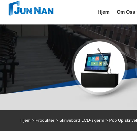
Hjem
Om Oss
Hjem
>
Produkter
>
Skrivebord LCD-skjerm
> Pop Up skrive