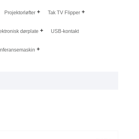
Projektorløfter
Tak TV Flipper
ektronisk dørplate
USB-kontakt
konferansemaskin