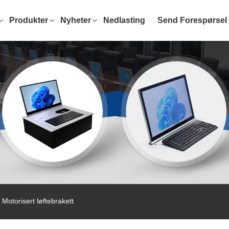
Produkter
Nyheter
Nedlasting
Send Forespørsel
otorisert løftebrakett