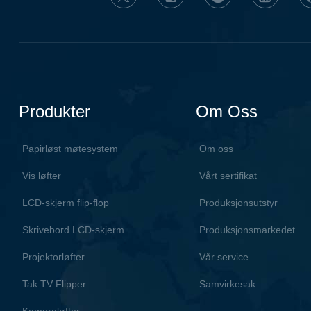
Produkter
Om Oss
Papirløst møtesystem
Om oss
Vis løfter
Vårt sertifikat
LCD-skjerm flip-flop
Produksjonsutstyr
Skrivebord LCD-skjerm
Produksjonsmarkedet
Projektorløfter
Vår service
Tak TV Flipper
Samvirkesak
Kameraløfter