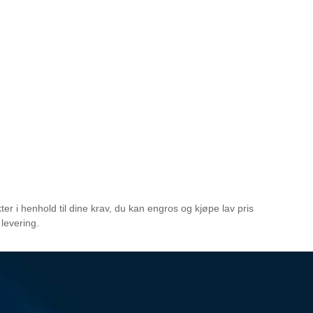
r i henhold til dine krav, du kan engros og kjøpe lav pris
 levering.