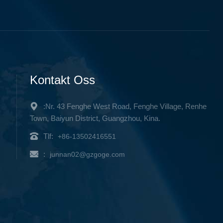
Kontakt Oss
:Nr. 43 Fenghe West Road, Fenghe Village, Renhe
Town, Baiyun District, Guangzhou, Kina.
Tlf:
+86-13502416551
:
junnan02@gzgoge.com