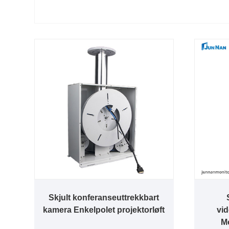
Skjult konferanseuttrekkbart
kamera Enkelpolet projektorløft
vi
Mo