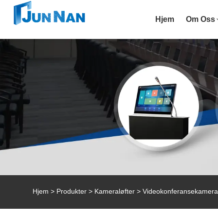
Hjem
Om Oss
Hjem
>
Produkter
>
Kameraløfter
> Videokonferansekamera M